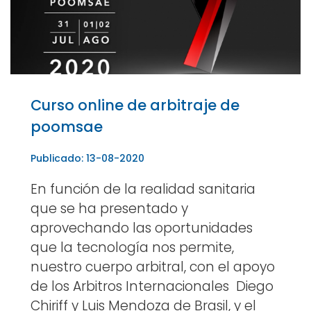
Curso online de arbitraje de
poomsae
Publicado: 13-08-2020
En función de la realidad sanitaria
que se ha presentado y
aprovechando las oportunidades
que la tecnología nos permite,
nuestro cuerpo arbitral, con el apoyo
de los Arbitros Internacionales Diego
Chiriff y Luis Mendoza de Brasil, y el