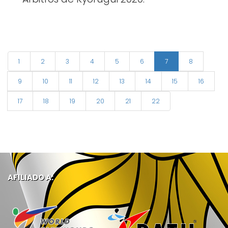
1
2
3
4
5
6
7
8
9
10
11
12
13
14
15
16
17
18
19
20
21
22
AFILIADO A: