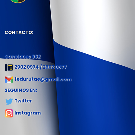
CONTACTO:
Canelones 982
2902 0974 / 2902 0877
fedurutae@gmail.com
SEGUINOS EN:
Twitter
Instagram