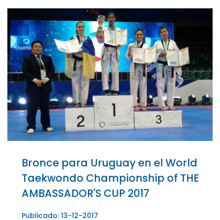
Bronce para Uruguay en el World
Taekwondo Championship of THE
AMBASSADOR'S CUP 2017
Publicado: 13-12-2017