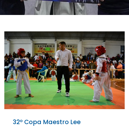
32º Copa Maestro Lee