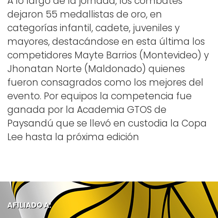
A lo largo de la jornada, los combates
dejaron 55 medallistas de oro, en
categorías infantil, cadete, juveniles y
mayores, destacándose en esta última los
competidores Mayte Barrios (Montevideo) y
Jhonatan Norte (Maldonado) quienes
fueron consagrados como los mejores del
evento. Por equipos la competencia fue
ganada por la Academia GTOS de
Paysandú que se llevó en custodia la Copa
Lee hasta la próxima edición
AFILIADO A: