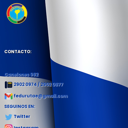
CONTACTO:
Canelones 982
2902 0974 / 2902 0877
fedurutae@gmail.com
SEGUINOS EN:
Twitter
Instagram