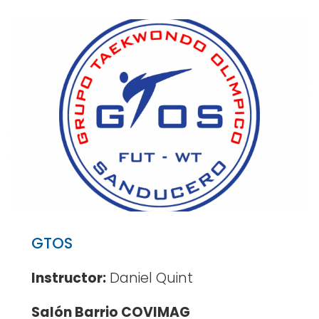
GTOS
Instructor:
Daniel Quint
Salón Barrio COVIMAG