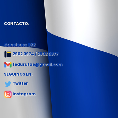
CONTACTO:
Canelones 982
2902 0974 / 2902 0877
fedurutae@gmail.com
SEGUINOS EN:
Twitter
Instagram