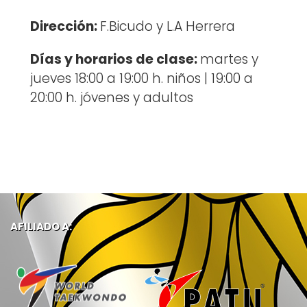
Dirección:
F.Bicudo y L.A Herrera
Días y horarios de clase:
martes y
jueves 18:00 a 19:00 h. niños | 19:00 a
20:00 h. jóvenes y adultos
AFILIADO A: