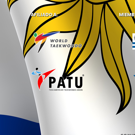
AFILIADO A:
MIEMB