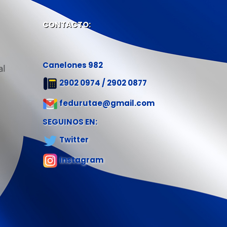
CONTACTO:
Canelones 982
2902 0974 / 2902 0877
fedurutae@gmail.com
SEGUINOS EN:
Twitter
Instagram