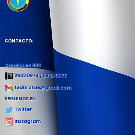
CONTACTO:
Canelones 982
2902 0974 / 2902 0877
fedurutae@gmail.com
SEGUINOS EN:
Twitter
Instagram