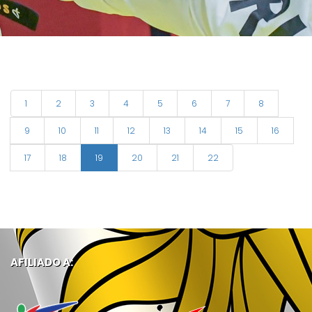
1
2
3
4
5
6
7
8
9
10
11
12
13
14
15
16
17
18
19
20
21
22
AFILIADO A: