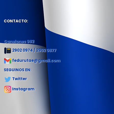
CONTACTO:
Canelones 982
2902 0974 / 2902 0877
fedurutae@gmail.com
SEGUINOS EN:
Twitter
Instagram