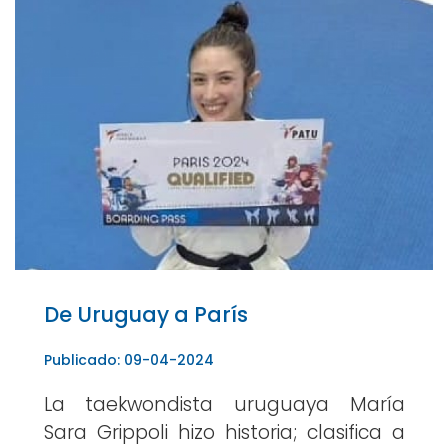
De Uruguay a París
Publicado: 09-04-2024
La taekwondista uruguaya María
Sara Grippoli hizo historia; clasifica a