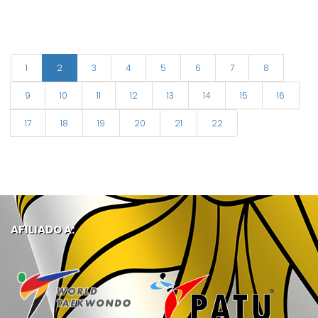
1
2
3
4
5
6
7
8
9
10
11
12
13
14
15
16
17
18
19
20
21
22
AFILIADO A: