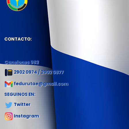
CONTACTO:
Canelones 982
2902 0974 / 2902 0877
fedurutae@gmail.com
SEGUINOS EN:
Twitter
Instagram