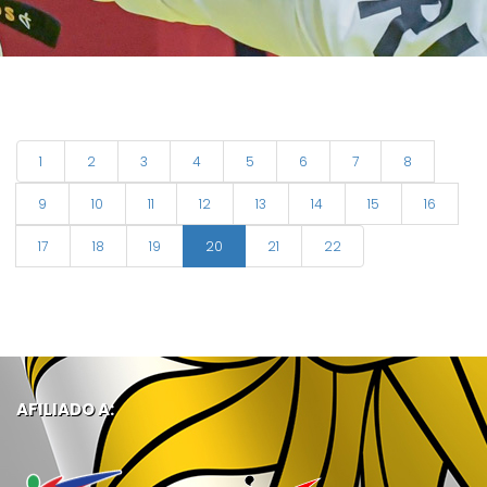
1
2
3
4
5
6
7
8
9
10
11
12
13
14
15
16
17
18
19
20
21
22
AFILIADO A: