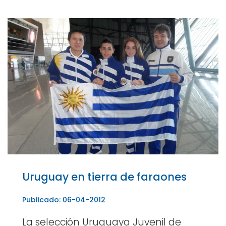
Uruguay en tierra de faraones
Publicado: 06-04-2012
La selección Uruguaya Juvenil de