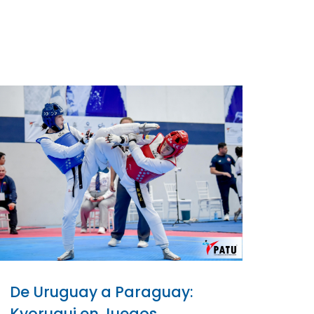
De Uruguay a Paraguay:
Kyorugui en Juegos