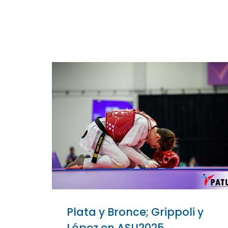
Plata y Bronce; Grippoli y
López en ASU2025