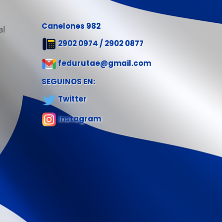
Canelones 982
2902 0974 / 2902 0877
fedurutae@gmail.com
SEGUINOS EN:
Twitter
Instagram