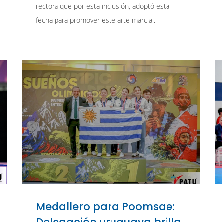
rectora que por esta inclusión, adoptó esta
fecha para promover este arte marcial.
Medallero para Poomsae:
Delegación uruguaya brilla