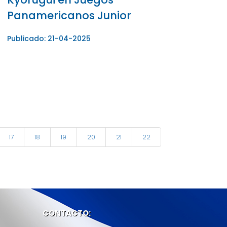
Panamericanos Junior
Publicado: 21-04-2025
17
18
19
20
21
22
CONTACTO: