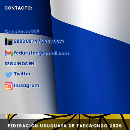
CONTACTO:
Canelones 982
2902 0974 / 2902 0877
fedurutae@gmail.com
SEGUINOS EN:
Twitter
Instagram
FEDERACIÓN URUGUAYA DE TAEKWONDO
2026