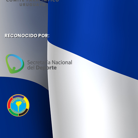
RECONOCIDO POR: