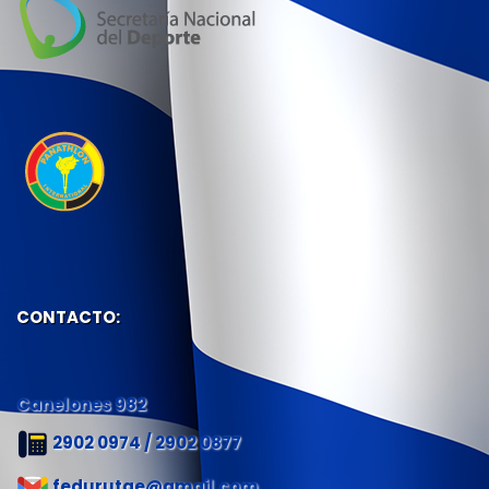
CONTACTO:
Canelones 982
2902 0974 / 2902 0877
fedurutae@gmail.com