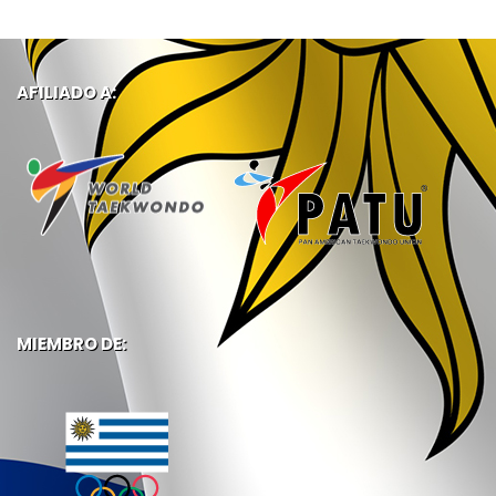
AFILIADO A:
MIEMBRO DE: