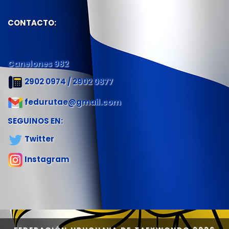
CONTACTO:
Canelones 982
2902 0974 / 2902 0877
fedurutae@gmail.com
SEGUINOS EN:
Twitter
Instagram