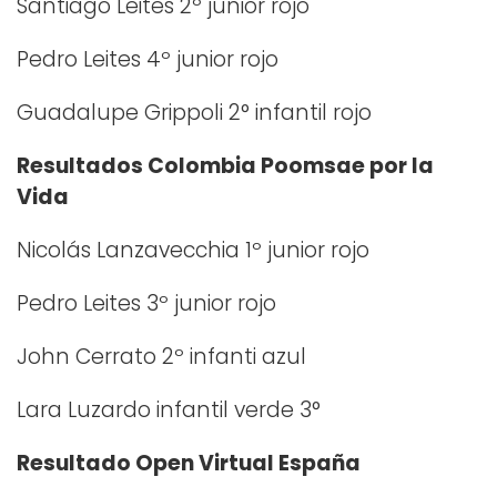
Santiago Leites 2º junior rojo
Pedro Leites 4º junior rojo
Guadalupe Grippoli 2° infantil rojo
Resultados Colombia Poomsae por la
Vida
Nicolás Lanzavecchia 1º junior rojo
Pedro Leites 3º junior rojo
John Cerrato 2º infanti azul
Lara Luzardo infantil verde 3°
Resultado Open Virtual España