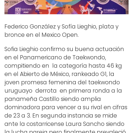
Federico González y Sofía Lieghio, plata y
bronce en el Mexico Open.
Sofia Lieghio confirmo su buena actuación
en el Panamericano de Taekwondo,
compitiendo en la categoría hasta 46 kg
en el Abierto de México, rankeado G1, la
joven promesa femenina del taekwondo
uruguayo derrota en primera ronda a la
panameña Castillo siendo amplia
dominadora para vencer a su rival en cifras
de 23 a 3. En segunda instancia se mide
ante la costarricense Laura Sancho siendo
la lucha pareja pero finalmente prevaleció