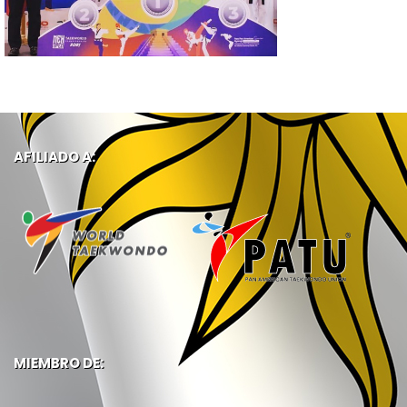
AFILIADO A:
MIEMBRO DE: