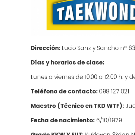
Dirección:
Lucio Sanz y Sancho nº 6
Días y horarios de clase:
Lunes a viernes de 10:00 a 12:00 h. y de
Teléfono de contacto:
098 127 021
Maestro (Técnico en TKD WTF):
Jua
Fecha de nacimiento:
6/10/1979
Grado KKW Y FUT:
Kukkiwon 3°dan N