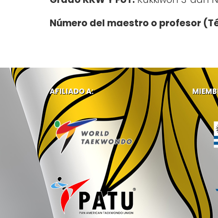
Número del maestro o profesor (T
AFILIADO A:
MIEMB