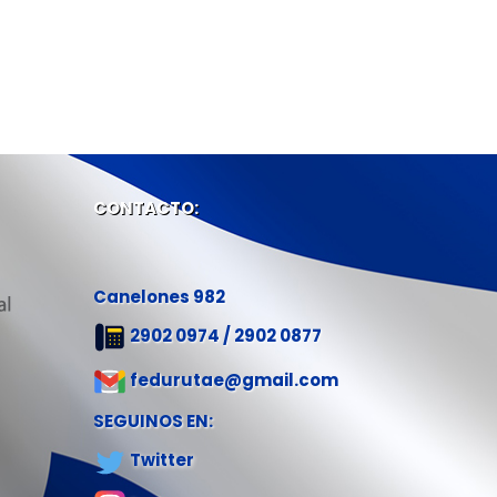
CONTACTO:
Canelones 982
2902 0974 / 2902 0877
fedurutae@gmail.com
SEGUINOS EN:
Twitter