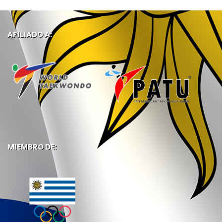
AFILIADO A:
MIEMBRO DE: