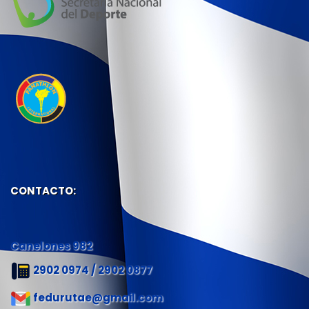
CONTACTO:
Canelones 982
2902 0974 / 2902 0877
fedurutae@gmail.com