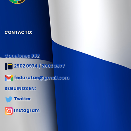
CONTACTO:
Canelones 982
2902 0974 / 2902 0877
fedurutae@gmail.com
SEGUINOS EN:
Twitter
Instagram