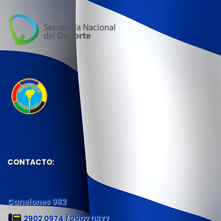
CONTACTO:
Canelones 982
2902 0974 / 2902 0877