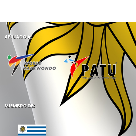
AFILIADO A:
MIEMBRO DE: