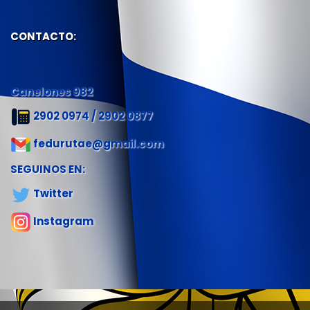
CONTACTO:
Canelones 982
2902 0974 / 2902 0877
fedurutae@gmail.com
SEGUINOS EN:
Twitter
Instagram