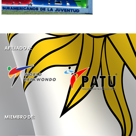
AFILIADO A:
MIEMBRO DE: