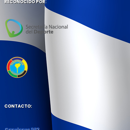
RECONOCIDO POR:
CONTACTO:
Canelones 982