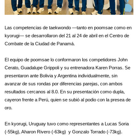
Las competencias de taekwondo —tanto en poomsae como en 
kyorugi— se desarrollaron del 21 al 24 de abril en el Centro de 
Combate de la Ciudad de Panamá.
El equipo de poomsae lo conformaron los competidores John 
Cerato, Guadalupe Grippoli y su entrenadora Karen Porras. Se 
presentaron ante Bolivia y Argentina individualmente, sin 
avanzar de sus rondas por diferencias parejas, con ambos 
resultados cercanos al 8.0. En su presentación como dupla, 
cayeron frente a Perú, quien se subió al podio con la presea de 
oro.
En kyorugi, Uruguay tuvo como representantes a Lucas Soria 
(-55kg), Aharon Rivero (-63kg)  y Gonzalo Torrado (-73kg).  